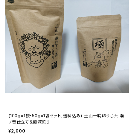
(100g×1袋・50g×1袋セット、送料込み) 土山一晩ほうじ茶 瀬
ノ音仕立て＆極深煎り
¥2,000