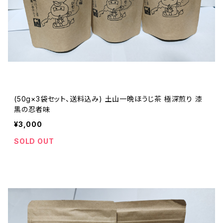
(50g×3袋セット、送料込み) 土山一晩ほうじ茶 極深煎り 漆
黒の忍者味
¥3,000
SOLD OUT