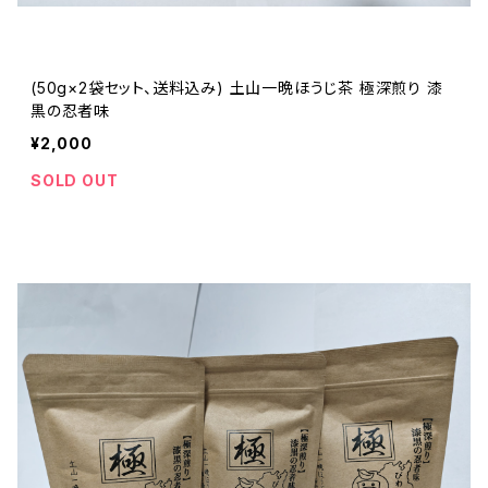
(50g×2袋セット、送料込み) 土山一晩ほうじ茶 極深煎り 漆
黒の忍者味
¥2,000
SOLD OUT