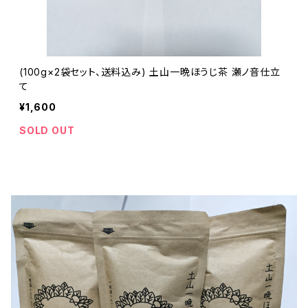
(100g×2袋セット、送料込み) 土山一晩ほうじ茶 瀬ノ音仕立
て
¥1,600
SOLD OUT