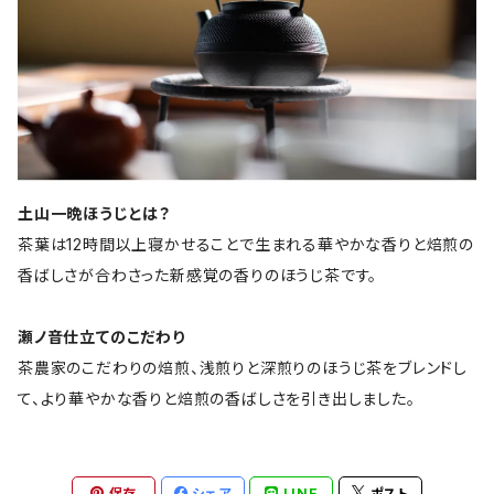
土山一晩ほうじとは？
茶葉は12時間以上寝かせることで生まれる華やかな香りと焙煎の
香ばしさが合わさった新感覚の香りのほうじ茶です。
瀬ノ音仕立てのこだわり
茶農家のこだわりの焙煎、浅煎りと深煎りのほうじ茶をブレンドし
て、より華やかな香りと焙煎の香ばしさを引き出しました。
保存
シェア
LINE
ポスト