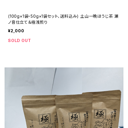
(100g×1袋・50g×1袋セット、送料込み) 土山一晩ほうじ茶 瀬
ノ音仕立て＆極浅煎り
¥2,000
SOLD OUT