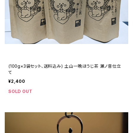
(100g×3袋セット、送料込み) 土山一晩ほうじ茶 瀬ノ音仕立
て
¥2,400
SOLD OUT