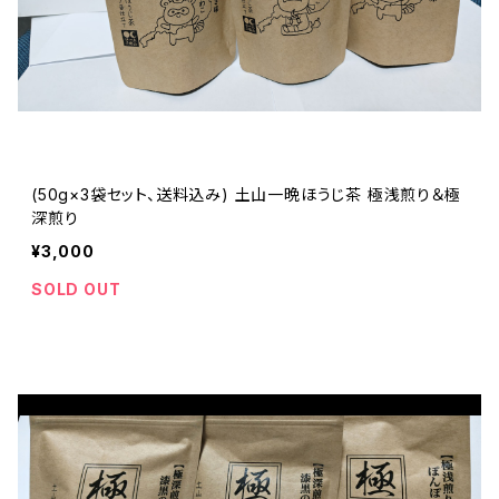
(50g×3袋セット、送料込み) 土山一晩ほうじ茶 極浅煎り＆極
深煎り
¥3,000
SOLD OUT